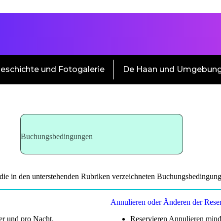
eschichte und Fotogalerie
De Haan und Umgebun
Buchungsbedingungen
 die in den unterstehenden Rubriken verzeichneten Buchungsbedingung
Annulieren oder Änderen der Rese
er und pro Nacht.
Reservieren Annulieren min