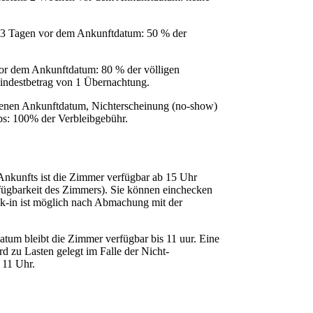
 3 Tagen vor dem Ankunftdatum: 50 % der
or dem Ankunftdatum: 80 % der völligen
indestbetrag von 1 Übernachtung.
enen Ankunftdatum, Nichterscheinung (no-show)
bs: 100% der Verbleibgebühr.
nkunfts ist die Zimmer verfügbar ab 15 Uhr
rfügbarkeit des Zimmers). Sie können einchecken
ck-in ist möglich nach Abmachung mit der
tum bleibt die Zimmer verfügbar bis 11 uur. Eine
d zu Lasten gelegt im Falle der Nicht-
 11 Uhr.