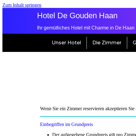
Zum Inhalt springen
Hotel De Gouden Haan
Ihr gemütliches Hotel mit Charme in De Haan
Unser Hotel
Die Zimmer
G
Wenn Sie ein Zimmer reservieren akzeptieren Sie
Einbegriffen im Grundpreis
Der aufgegebene Grundpreis gilt pro Zimm