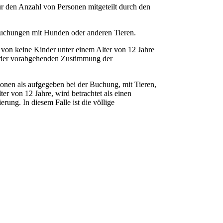
für den Anzahl von Personen mitgeteilt durch den
Buchungen mit Hunden oder anderen Tieren.
b von keine Kinder unter einem Alter von 12 Jahre
ch der vorabgehenden Zustimmung der
onen als aufgegeben bei der Buchung, mit Tieren,
er von 12 Jahre, wird betrachtet als einen
erung. In diesem Falle ist die völlige